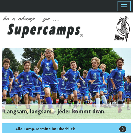
Zeig
Navi
Langsam, langsam – jeder kommt dran.
Alle Camp-Termine im Überblick