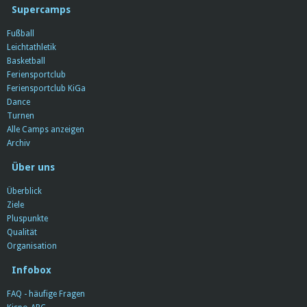
Supercamps
Fußball
Leichtathletik
Basketball
Feriensportclub
Feriensportclub KiGa
Dance
Turnen
Alle Camps anzeigen
Archiv
Über uns
Überblick
Ziele
Pluspunkte
Qualität
Organisation
Infobox
FAQ - häufige Fragen